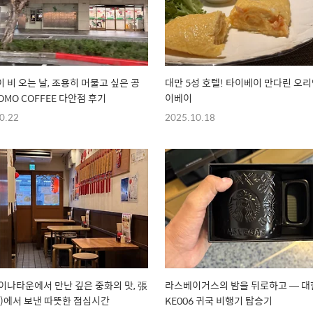
 비 오는 날, 조용히 머물고 싶은 공
대만 5성 호텔! 타이베이 만다린 오리
OMO COFFEE 다안점 후기
이베이
0.22
2025.10.18
이나타운에서 만난 깊은 중화의 맛, 張
라스베이거스의 밤을 뒤로하고 — 
)에서 보낸 따뜻한 점심시간
KE006 귀국 비행기 탑승기