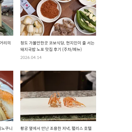
대거리의
청도 가볼만한곳 코보식당, 현지인이 줄 서는
돼지국밥 노포 맛집 후기 (주차/메뉴)
2026.04.14
 키노쿠니
황궁 옆에서 만난 조용한 저녁, 팰리스 호텔