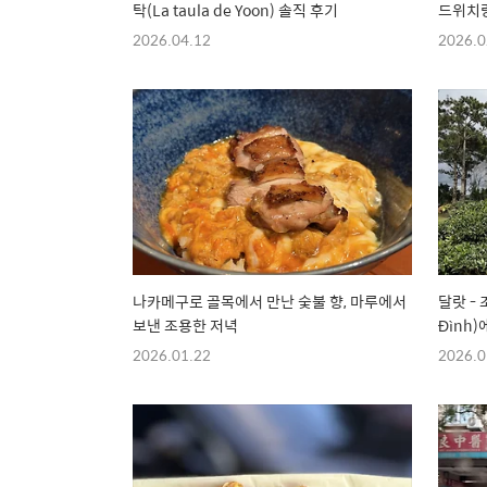
탁(La taula de Yoon) 솔직 후기
드위치랑
2026.04.12
2026.0
나카메구로 골목에서 만난 숯불 향, 마루에서
달랏 - 
보낸 조용한 저녁
Đình
2026.01.22
2026.0