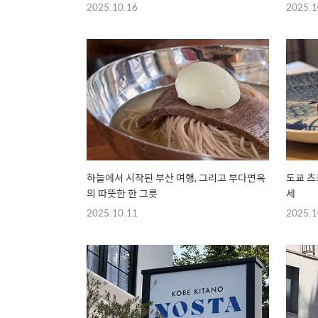
2025.10.16
2025.1
하늘에서 시작된 부산 여행, 그리고 부다면옥
도쿄 츠
의 따뜻한 한 그릇
세
2025.10.11
2025.1