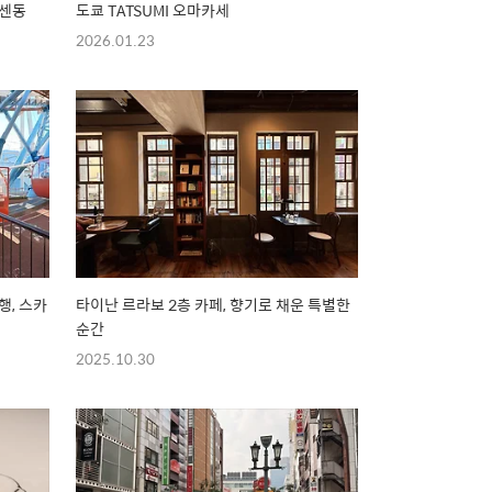
이센동
도쿄 TATSUMI 오마카세
2026.01.23
행, 스카
타이난 르라보 2층 카페, 향기로 채운 특별한
순간
2025.10.30