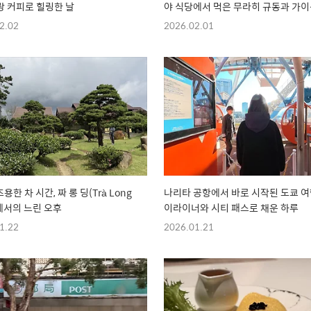
 커피로 힐링한 날
야 식당에서 먹은 무라히 규동과 가
2.02
2026.02.01
조용한 차 시간, 짜 롱 딩(Trà Long
나리타 공항에서 바로 시작된 도쿄 여
)에서의 느린 오후
이라이너와 시티 패스로 채운 하루
1.22
2026.01.21