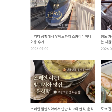
나리타 공항에서 우에노까지 스카이라이너
청도 가
이용 후기
는 시원
2026.07.02
2026.0
스페인 발렌시아에서 만난 최고의 한식, 윤식
도쿄 긴