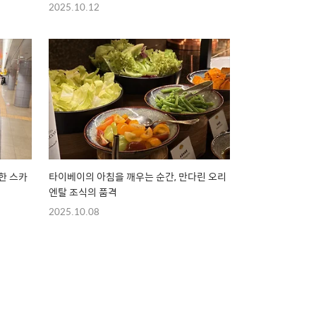
2025.10.12
한 스카
타이베이의 아침을 깨우는 순간, 만다린 오리
엔탈 조식의 품격
2025.10.08