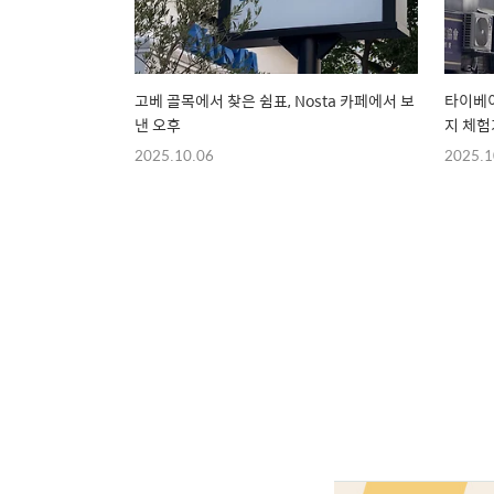
고베 골목에서 찾은 쉼표, Nosta 카페에서 보
타이베이
낸 오후
지 체험
2025.10.06
2025.1