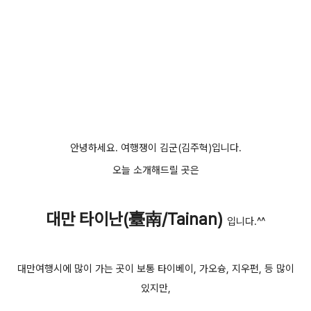
안녕하세요. 여행쟁이 김군(김주혁)입니다.
오늘 소개해드릴 곳은
대만 타이난(臺南/Tainan)
입니다.^^
대만여행시에 많이 가는 곳이 보통 타이베이, 가오슝, 지우펀, 등 많이
있지만,