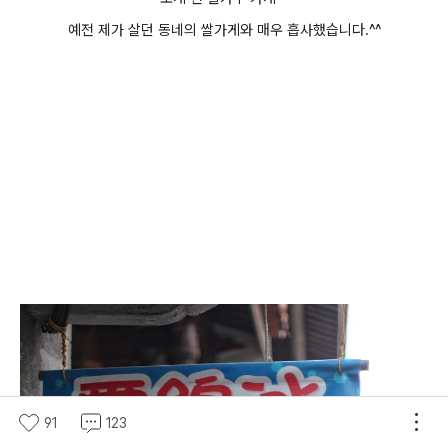
예전 제가 살던 동네의 쌀가게와 매우 흡사했습니다.^^
91
123