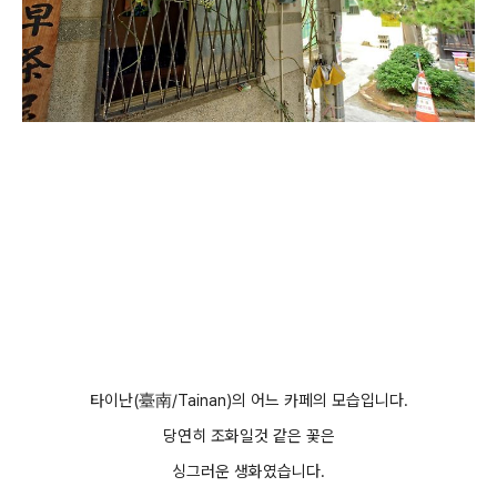
타이난(臺南/Tainan)의 어느 카페의 모습입니다.
당연히 조화일것 같은 꽃은
싱그러운 생화였습니다.