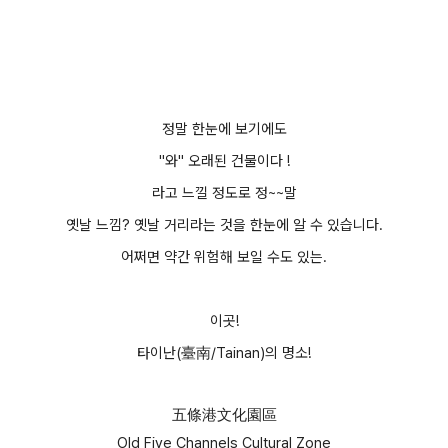
정말 한눈에 보기에도
"와" 오래된 건물이다 !
라고 느낄 정도로 정~~말
옛날 느낌? 옛날 거리라는 것을 한눈에 알 수 있습니다.
어쩌면 약간 위험해 보일 수도 있는.
이곳!
타이난(臺南/Tainan)의 명소!
五條港文化園區
Old Five Channels Cultural Zone