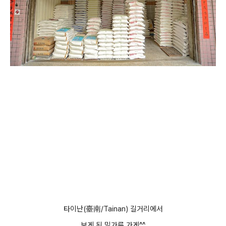
타이난(臺南/Tainan) 길거리에서
보게 된 밀가루 가게^^