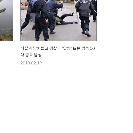
식칼과 망치들고 경찰과 '맞짱' 뜨는 광둥 50
대 중국 남성
2010.02.19