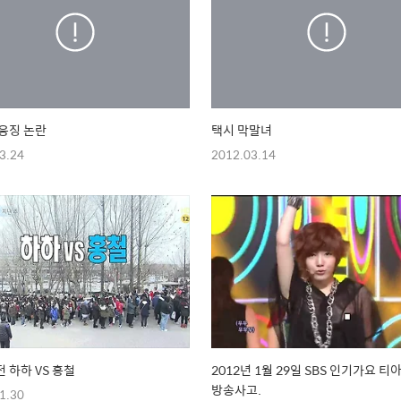
응징 논란
택시 막말녀
3.24
2012.03.14
 하하 VS 홍철
2012년 1월 29일 SBS 인기가요 티
방송사고.
1.30