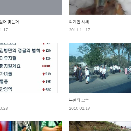
얻어 맞는거
외계인 사체
1.17
2011.11.17
북한의 모습
0.28
2010.02.19