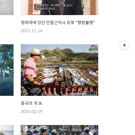
청와대에 있던 안중근의사 유묵 "행방불명"
2011.11.16
중국의 개 포
2010.02.19