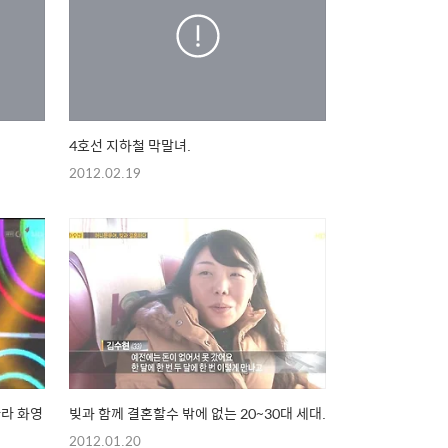
4호선 지하철 막말녀.
2012.02.19
아라 화영
빚과 함께 결혼할수 밖에 없는 20~30대 세대.
2012.01.20