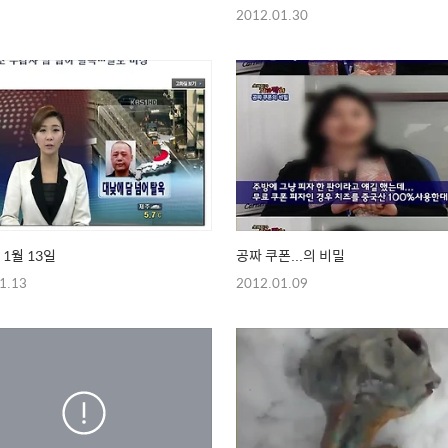
2012.01.30
 1월 13일
공짜 쿠폰...의 비밀
1.13
2012.01.09