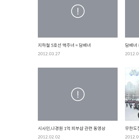
지하철 5호선 맥주녀 = 담배녀
담배녀 
2012.03.27
2012.0
시사인,나경원 1억 피부샵 관련 동영상
무한도전
2012.02.02
2012.0