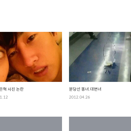
은혁 사진 논란
분당선 똥녀.대변녀
1.12
2012.04.26