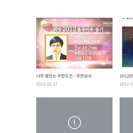
너무 잼있는 무한도전 - 무한상사
2012년
2012.01.17
2012.0