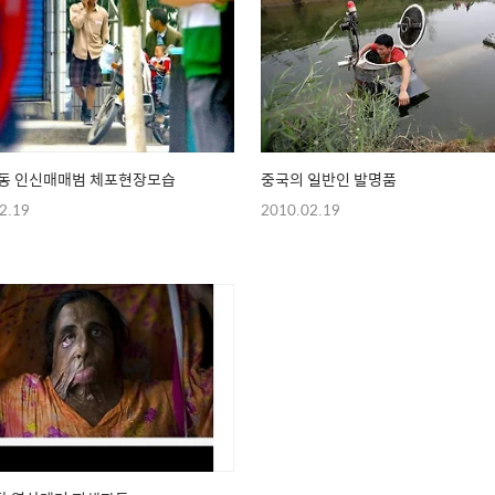
아동 인신매매범 체포현장모습
중국의 일반인 발명품
2.19
2010.02.19