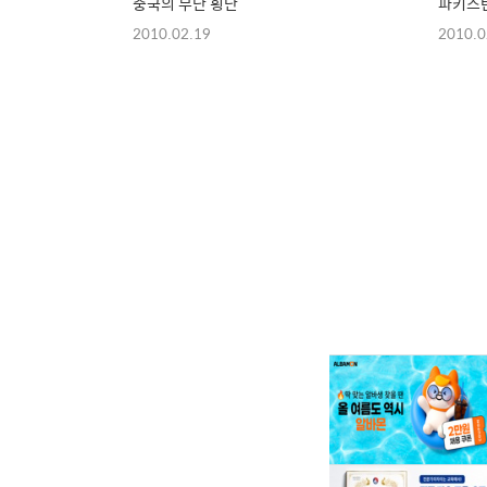
중국의 무단 횡단
파키스
2010.02.19
2010.0