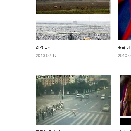
리얼 북한
중국 
2010.02.19
2010.0