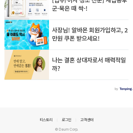
의안내
티스토리
로그인
고객센터
© Daum Corp.