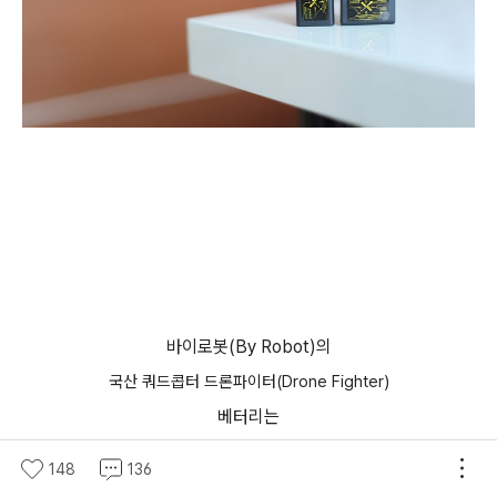
바이로봇(By Robot)의
국산 쿼드콥터 드론파이터(
Drone Fighter
)
베터리는
선이 없습니다.
148
136
즉 부품의 모듈화를 실현하여