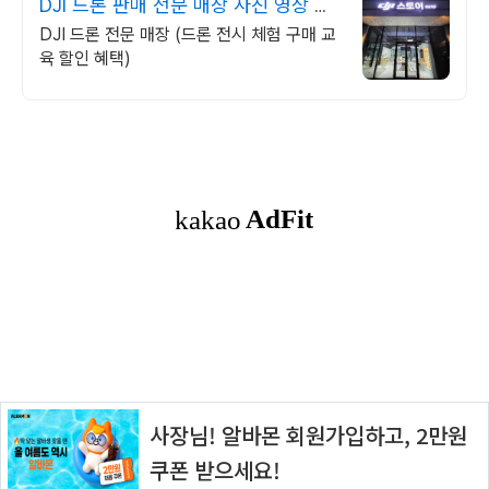
DJI 드론 판매 전문 매장 사진 영상 항
공촬영 교육전문
DJI 드론 전문 매장 (드론 전시 체험 구매 교
육 할인 혜택)