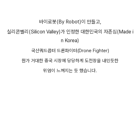
바이로봇(By Robot)이 만들고,
실리콘벨리(Silicon Valley)가 인정한 대한민국의 자존심(Made i
n Korea)
국산쿼드콥터 드론파이터(
Drone Fighter
)
뭔가 거대한 중국 시장에 당당하게 도전장을 내민듯한
위엄이 느껴지는 듯 했습니다.