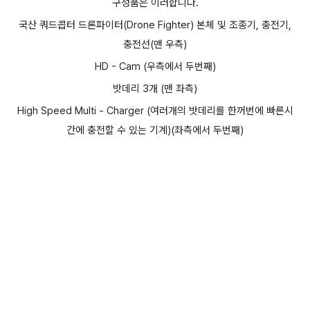
구성품은 이러합니다.
국산 쿼드콥터 드론파이터(Drone Fighter) 본체 및 조종기,
충전기,
충전선(맨 우측)
HD - Cam (우측에서 두번째)
밧데리 3개 (맨 좌측)
High Speed Multi - Charger (여러개의 밧데리를 한꺼번에 빠른시
간에 충전할 수 있는 기계)(좌측에서 두번째)