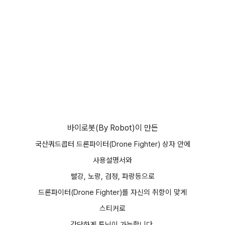
바이로봇(By Robot)이 만든
국산쿼드콥터 드론파이터(
Drone Fighter
) 상자 안에
사용설명서와
빨강, 노랑, 검정, 파랑등으로
드론파이터(
Drone Fighter
)를 자신의 취향이 맞게
스티커로
간단하게 튜닝이 가능합니다.