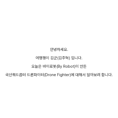
안녕하세요.
여행쟁이 김군(김주혁) 입니다.
오늘은 바이로봇(By Robot)이 만든
국산쿼드콥터 드론파이터(
Drone Fighter
)에 대해서 알아보려 합니다.