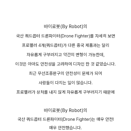
바이로봇(By Robot)의
국산 쿼드콥터 드론파이터(
Drone Fighter
)를 자세히 보면
프로펠러 4개(쿼드콥터)가 다른 중국 제품과는 달리
자유롭게 구부러지고 약간의 변형이 가능한데,
이것은 아마도 안전성을 고려하여 디자인 한 것 같았습니다.
최근 무선조종완구의 안전성이 문제가 되어
사람들이 다치는 일이 많습니다.
프로펠러가 상처를 내지 않게 자유롭게 구부러지기 때문에
바이로봇(By Robot)의
국산 쿼드콥터 드론파이터(
Drone Fighter
)는 매우 안전!
매우 안전했습니다.