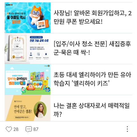
28
87