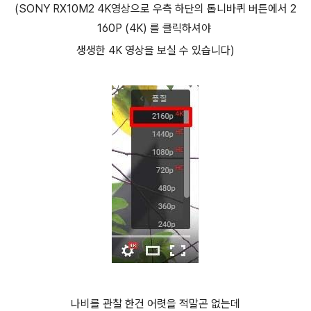
(SONY RX10M2 4K영상으로 우측 하단의 톱니바퀴 버튼에서 2
160P (4K) 를 클릭하셔야
생생한 4K 영상을 보실 수 있습니다)
나비를 관찰 한건 어렷을 적말곤 없는데