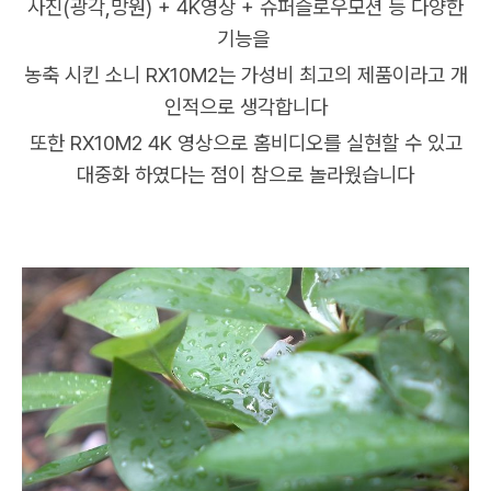
사진(광각,망원) + 4K영상 + 슈퍼슬로우모션 등 다양한
기능을
농축 시킨 소니 RX10M2는 가성비 최고의 제품이라고 개
인적으로 생각합니다
또한 RX10M2 4K 영상으로 홈비디오를 실현할 수 있고
대중화 하였다는 점이 참으로 놀라웠습니다