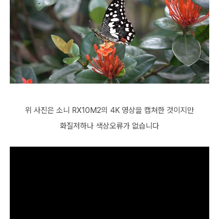
위 사진은 소니 RX10M2의 4K 영상을 캡쳐한 것이지만
화질저하나 색상오류가 없습니다