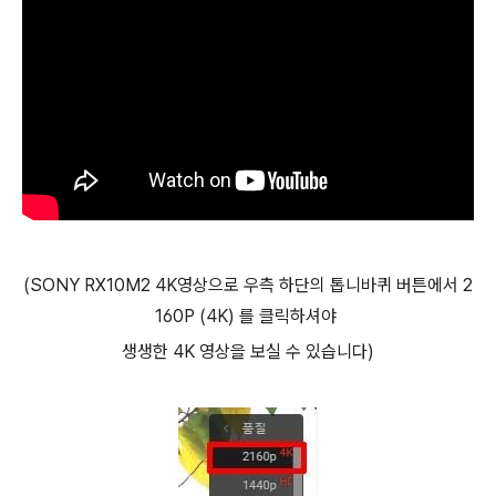
(SONY RX10M2 4K영상으로 우측 하단의 톱니바퀴 버튼에서 2
160P (4K) 를 클릭하셔야
생생한 4K 영상을 보실 수 있습니다)