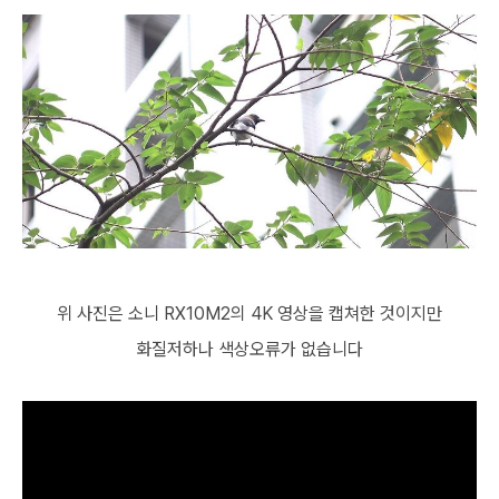
위 사진은 소니 RX10M2의 4K 영상을 캡쳐한 것이지만
화질저하나 색상오류가 없습니다