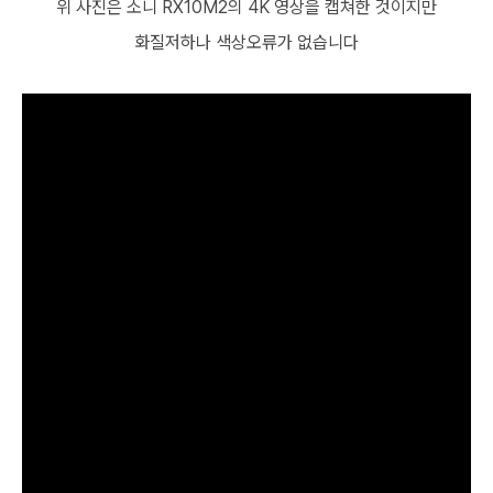
위 사진은 소니 RX10M2의 4K 영상을 캡쳐한 것이지만
화질저하나 색상오류가 없습니다