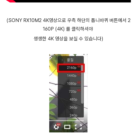
(SONY RX10M2 4K영상으로 우측 하단의 톱니바퀴 버튼에서 2
160P (4K) 를 클릭하셔야
생생한 4K 영상을 보실 수 있습니다)