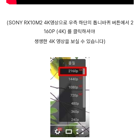
(SONY RX10M2 4K영상으로 우측 하단의 톱니바퀴 버튼에서 2
160P (4K) 를 클릭하셔야
생생한 4K 영상을 보실 수 있습니다)