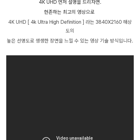
4K UHD 먼저 설명을 드리자면.
현존하는 최고의 영상으로
4K UHD [ 4k Ultra High Definition ] 라는 3840X2160 해상
도의
높은 선명도로 생생한 장면을 느낄 수 있는 영상 기술 방식입니다.