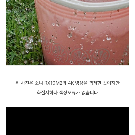
위 사진은 소니 RX10M2의 4K 영상을 캡쳐한 것이지만
화질저하나 색상오류가 없습니다