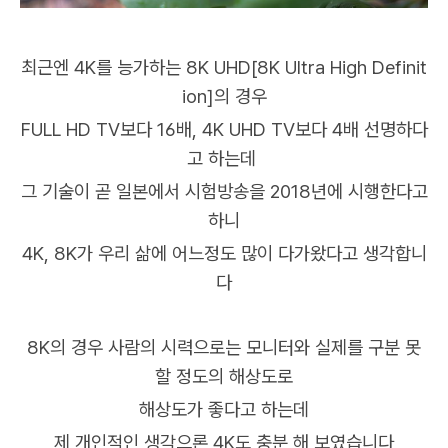
최근엔 4K를 능가하는 8K UHD[8K Ultra High Definit
ion]의 경우
FULL HD TV보다 16배, 4K UHD TV보다 4배 선명하다
고 하는데
그 기술이 곧 일본에서 시험방송을 2018년에 시행한다고
하니
4K, 8K가 우리 삶에 어느정도 많이 다가왔다고 생각합니
다
8K의 경우
사람의 시력으로는
모니터와 실제를 구분 못
할 정도의 해상도로
해상도가 좋다고 하는데
제 개인적인 생각으론 4K도 충분 해 보였습니다