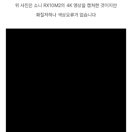
위 사진은 소니 RX10M2의 4K 영상을 캡쳐한 것이지만
화질저하나 색상오류가 없습니다