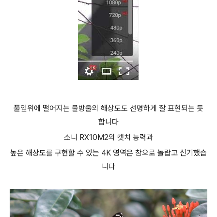
풀잎위에 떨어지는 물방울의 해상도도 선명하게 잘 표현되는 듯
합니다
소니 RX10M2의 캣치 능력과
높은 해상도를 구현할 수 있는 4K 영역은 참으로 놀랍고 신기했습
니다