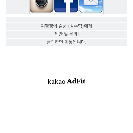
여행쟁이 김군 (김주혁)에게
제안 및 문의!
클릭하면 이동됩니다.