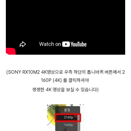
(SONY RX10M2 4K영상으로 우측 하단의 톱니바퀴 버튼에서 2
160P (4K) 를 클릭하셔야
생생한 4K 영상을 보실 수 있습니다)