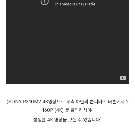
(SONY RX10M2 4K영상으로 우측 하단의 톱니바퀴 버튼에서 2
160P (4K) 를 클릭하셔야
생생한 4K 영상을 보실 수 있습니다)