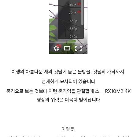
야생의 아름다운 새의 깃털에 묻은 물방울, 깃털의 가닥까지
섬세하게 묘사되어 있습니다
풍경으로 보는 것보다 이런 움직임을 관찰할때 소니 RX10M2 4K
영상의 위력은 더욱더 빛이납니다
이렇듯!