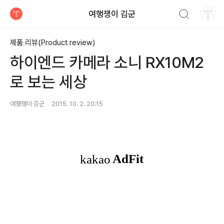
검색하기
여행쟁이 김군
티스토리
제품 리뷰(Product review)
하이엔드 카메라 소니 RX10M2
로 보는 세상
여행쟁이 김군
2015. 10. 2. 20:15