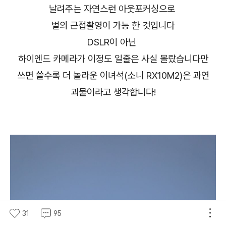
날려주는
자연스런 아웃포커싱으로
벌의 근접촬영이 가능 한 것입니다
DSLR이 아닌
하이엔드 카메라가 이정도 일줄은 사실 몰랐습니다만
쓰면 쓸수록 더 놀라운 이녀석(소니 RX10M2)은 과연
괴물이라고 생각합니다!
31
95