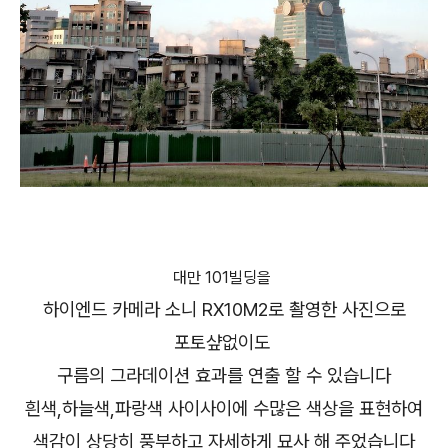
대만 101빌딩을
하이엔드 카메라 소니 RX10M2로 촬영한 사진으로
포토샾없이도
구름의 그라데이션 효과를 연출 할 수 있습니다
흰색,하늘색,파랑색 사이사이에 수많은 색상을 표현하여
색감이 상당히 풍부하고 자세하게 묘사 해 주었습니다