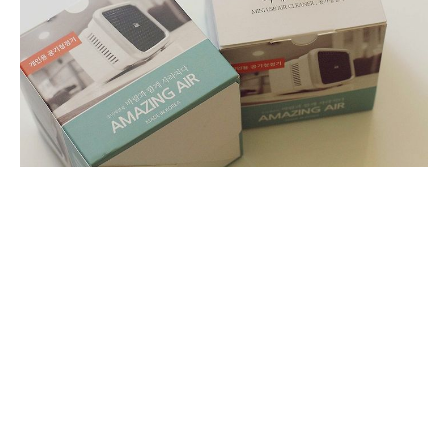
(미니공기청정기,USB공기청정기,미니USB청정기, 어메이징에
어(AMAZING AIR))