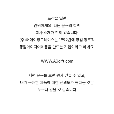
포장을 열면
안녕하세요! 라는 문구와 함께
회사 소개가 적혀 있습니다.
(주)어메이징그레이스는 1999년에 창업 창조적
생활아이디어제품을 만드는 기업이라고 하네요.
WWW.AGgift.com
저런 문구를 보면 뭔가 믿을 수 있고,
내가 구매한 제품에 대한 신뢰도가 높다는 것은
누구나 같을 것 같습니다.
(미니공기청정기,USB공기청정기,미니USB청정기, 어메이징에
어(AMAZING AIR))