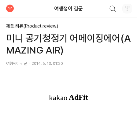
검색하기
여행쟁이 김군
티스토리
제품 리뷰(Product review)
미니 공기청정기 어메이징에어(A
MAZING AIR)
여행쟁이 김군
2014. 6. 13. 01:20