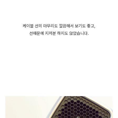
케이블 선의 마무리도 깔끔해서 보기도 좋고,
선때문에 지저분 하지도 않았습니다.
(미니공기청정기,USB공기청정기,미니USB청정기, 어메이징에
어(AMAZING AIR))