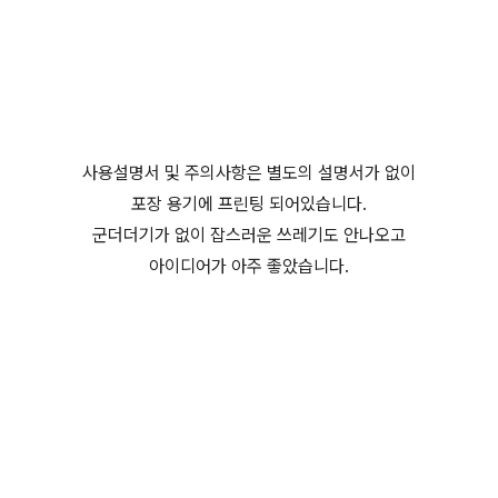
사용설명서 및 주의사항은 별도의 설명서가 없이
포장 용기에 프린팅 되어있습니다.
군더더기가 없이 잡스러운 쓰레기도 안나오고
아이디어가 아주 좋았습니다.
(미니공기청정기,USB공기청정기,미니USB청정기, 어메이징에
어(AMAZING AIR))