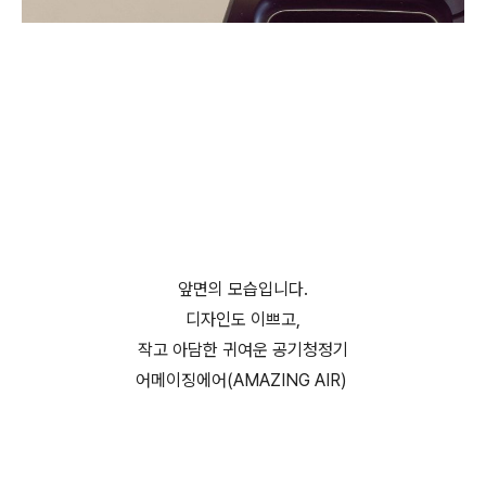
앞면의 모습입니다.
디자인도 이쁘고,
작고 아담한 귀여운 공기청정기
어메이징에어(AMAZING AIR)
(미니공기청정기,USB공기청정기,미니USB청정기, 어메이징에
어(AMAZING AIR))