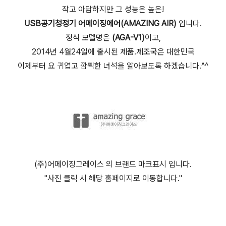
작고 아담하지만 그 성능은 높은!
USB공기청정기 어메이징에어(AMAZING AIR)
입니다.
정식 모델명은
(AGA-V1)
이고,
2014년 4월24일에 출시된 제품.제조국은 대한민국
이제부터 요 귀엽고 깜찍한 녀석을 알아보도록 하겠습니다.^^
(주)어메이징그레이스 의 브랜드 마크표시 입니다.
"사진 클릭 시 해당 홈페이지로 이동합니다."
(미니공기청정기,USB공기청정기,미니USB청정기, 어메이징에
어(AMAZING AIR))