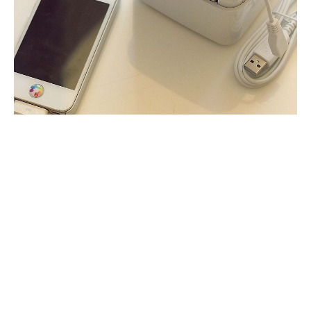
(미니공기청정기,USB공기청정기,미니USB청정기, 어메이징에
어(AMAZING AIR)) (미니공기청정기,USB공기청정기,미니US
B청정기, 어메이징에어(AMAZING AIR))