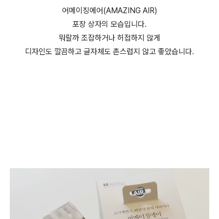
어메이징에어(AMAZING AIR)
포장 상자의 모습입니다.
뭐랄까 조잡하거나 허접하지 않게
디자인도 깔끔하고 글자체도 촌스럽지 않고 좋았습니다.
(미니공기청정기,USB공기청정기,미니USB청정기, 어메이징에
어(AMAZING AIR))