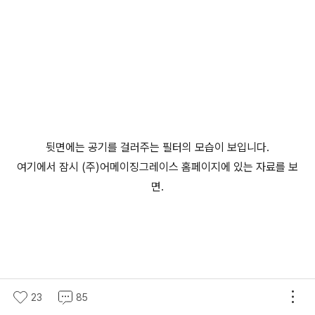
뒷면에는 공기를 걸러주는 필터의 모습이 보입니다.
여기에서 잠시 (주)어메이징그레이스 홈페이지에 있는 자료를 보
면.
(미니공기청정기,USB공기청정기,미니USB청정기, 어메이징에
어(AMAZING AIR))
23
85