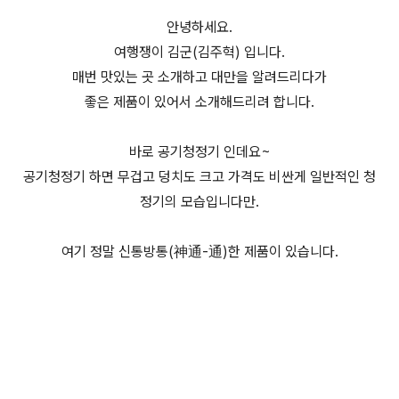
안녕하세요.
여행쟁이 김군(김주혁) 입니다.
매번 맛있는 곳 소개하고 대만을 알려드리다가
좋은 제품이 있어서 소개해드리려 합니다.
바로 공기청정기 인데요~
공기청정기 하면 무겁고 덩치도 크고 가격도 비싼게 일반적인 청
정기의 모습입니다만.
여기 정말 신통방통(神通-通)한 제품이 있습니다.
(미니공기청정기,USB공기청정기,미니USB청정기
, 어메이징에어(AMAZING AIR))