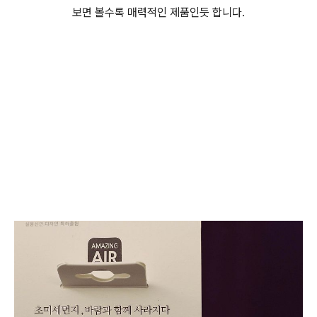
보면 볼수록 매력적인 제품인듯 합니다.
(미니공기청정기,USB공기청정기,미니USB청정기, 어메이징에
어(AMAZING AIR))