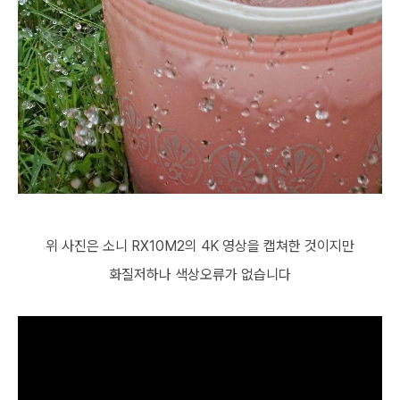
위 사진은 소니 RX10M2의 4K 영상을 캡쳐한 것이지만
화질저하나 색상오류가 없습니다