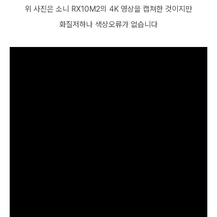
위 사진은 소니 RX10M2의 4K 영상을 캡쳐한 것이지만
화질저하나 색상오류가 없습니다