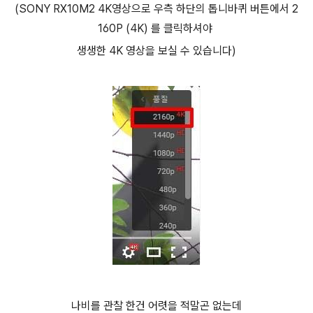
(SONY RX10M2 4K영상으로 우측 하단의 톱니바퀴 버튼에서 2
160P (4K) 를 클릭하셔야
생생한 4K 영상을 보실 수 있습니다)
나비를 관찰 한건 어렷을 적말곤 없는데