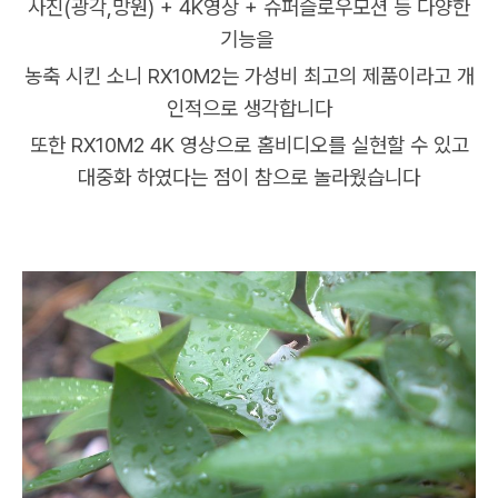
사진(광각,망원) + 4K영상 + 슈퍼슬로우모션 등 다양한
기능을
농축 시킨 소니 RX10M2는 가성비 최고의 제품이라고 개
인적으로 생각합니다
또한 RX10M2 4K 영상으로 홈비디오를 실현할 수 있고
대중화 하였다는 점이 참으로 놀라웠습니다