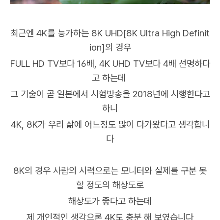
최근엔 4K를 능가하는 8K UHD[8K Ultra High Definit
ion]의 경우
FULL HD TV보다 16배, 4K UHD TV보다 4배 선명하다
고 하는데
그 기술이 곧 일본에서 시험방송을 2018년에 시행한다고
하니
4K, 8K가 우리 삶에 어느정도 많이 다가왔다고 생각합니
다
8K의 경우
사람의 시력으로는
모니터와 실제를 구분 못
할 정도의 해상도로
해상도가 좋다고 하는데
제 개인적인 생각으론 4K도 충분 해 보였습니다