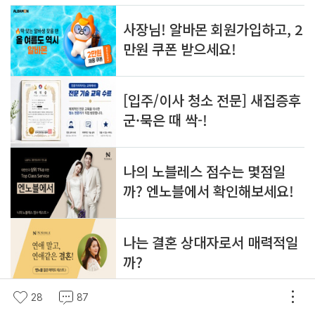
28
87