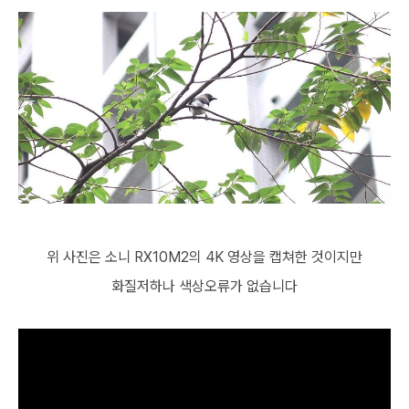
위 사진은 소니 RX10M2의 4K 영상을 캡쳐한 것이지만
화질저하나 색상오류가 없습니다