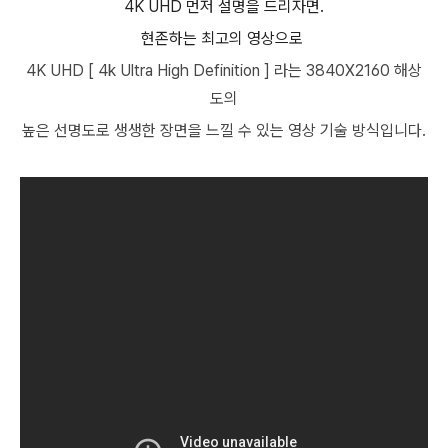
4K UHD 먼저 설명을 드리자면.
현존하는 최고의 영상으로
4K UHD [ 4k Ultra High Definition ] 라는 3840X2160 해상
도의
높은 선명도로 생생한 장면을 느낄 수 있는 영상 기술 방식입니다.