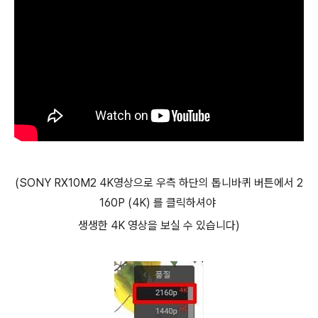
(SONY RX10M2 4K영상으로 우측 하단의 톱니바퀴 버튼에서 2
160P (4K) 를 클릭하셔야
생생한 4K 영상을 보실 수 있습니다)