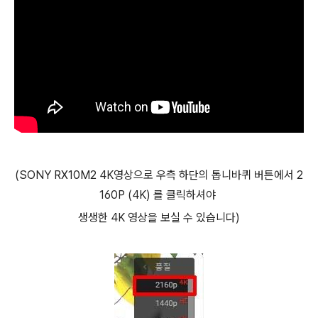
(SONY RX10M2 4K영상으로 우측 하단의 톱니바퀴 버튼에서 2
160P (4K) 를 클릭하셔야
생생한 4K 영상을 보실 수 있습니다)