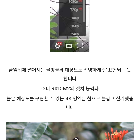
풀잎위에 떨어지는 물방울의 해상도도 선명하게 잘 표현되는 듯
합니다
소니 RX10M2의 캣치 능력과
높은 해상도를 구현할 수 있는 4K 영역은 참으로 놀랍고 신기했습
니다