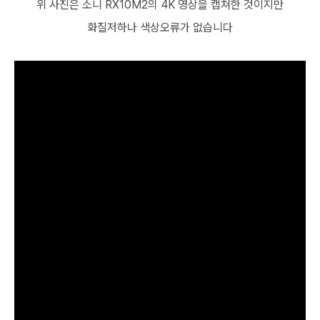
위 사진은 소니 RX10M2의 4K 영상을 캡쳐한 것이지만
화질저하나 색상오류가 없습니다