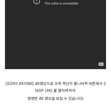
(SONY RX10M2 4K영상으로 우측 하단의 톱니바퀴 버튼에서 2
160P (4K) 를 클릭하셔야
생생한 4K 영상을 보실 수 있습니다)