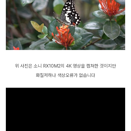
위 사진은 소니 RX10M2의 4K 영상을 캡쳐한 것이지만
화질저하나 색상오류가 없습니다