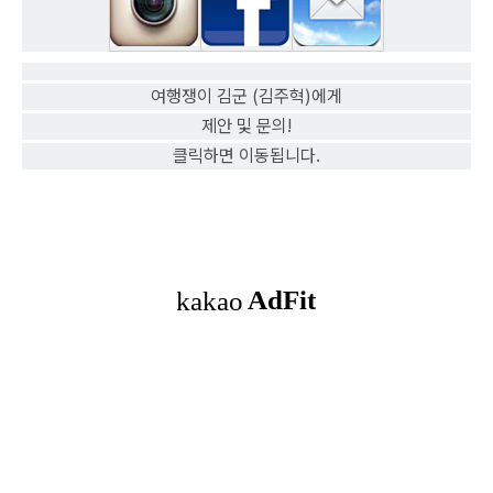
여행쟁이 김군 (김주혁)에게
제안 및 문의!
클릭하면 이동됩니다.