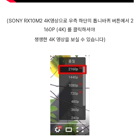
(SONY RX10M2 4K영상으로 우측 하단의 톱니바퀴 버튼에서 2
160P (4K) 를 클릭하셔야
생생한 4K 영상을 보실 수 있습니다)