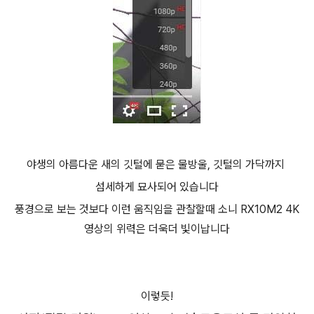
야생의 아름다운 새의 깃털에 묻은 물방울, 깃털의 가닥까지
섬세하게 묘사되어 있습니다
풍경으로 보는 것보다 이런 움직임을 관찰할때 소니 RX10M2 4K
영상의 위력은 더욱더 빛이납니다
이렇듯!