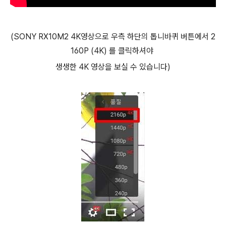
(SONY RX10M2 4K영상으로 우측 하단의 톱니바퀴 버튼에서 2
160P (4K) 를 클릭하셔야
생생한 4K 영상을 보실 수 있습니다)